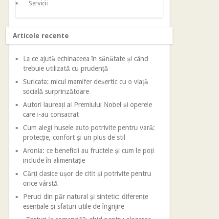
Servicii
Articole recente
La ce ajută echinaceea în sănătate și când
trebuie utilizată cu prudență
Suricata: micul mamifer deșertic cu o viață
socială surprinzătoare
Autori laureați ai Premiului Nobel și operele
care i-au consacrat
Cum alegi husele auto potrivite pentru vară:
protecție, confort și un plus de stil
Aronia: ce beneficii au fructele și cum le poți
include în alimentație
Cărți clasice ușor de citit și potrivite pentru
orice vârstă
Peruci din păr natural și sintetic: diferențe
esențiale și sfaturi utile de îngrijire