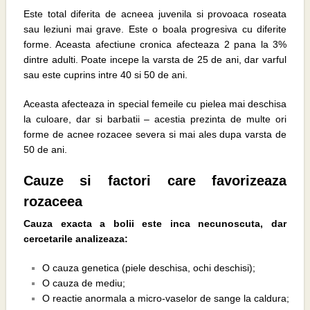
Este total diferita de acneea juvenila si provoaca roseata
sau leziuni mai grave. Este o boala progresiva cu diferite
forme. Aceasta afectiune cronica afecteaza 2 pana la 3%
dintre adulti. Poate incepe la varsta de 25 de ani, dar varful
sau este cuprins intre 40 si 50 de ani.
Aceasta afecteaza in special femeile cu pielea mai deschisa
la culoare, dar si barbatii – acestia prezinta de multe ori
forme de acnee rozacee severa si mai ales dupa varsta de
50 de ani.
Cauze si factori care favorizeaza
rozaceea
Cauza exacta a bolii este inca necunoscuta, dar
cercetarile analizeaza:
O cauza genetica (piele deschisa, ochi deschisi);
O cauza de mediu;
O reactie anormala a micro-vaselor de sange la caldura;