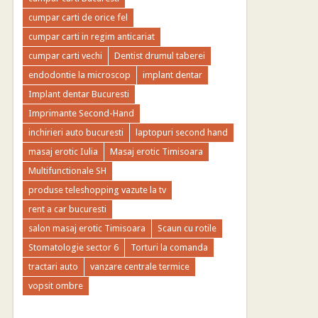
cumpar carti de orice fel
cumpar carti in regim anticariat
cumpar carti vechi
Dentist drumul taberei
endodontie la microscop
implant dentar
Implant dentar Bucuresti
Imprimante Second-Hand
inchirieri auto bucuresti
laptopuri second hand
masaj erotic Iulia
Masaj erotic Timisoara
Multifunctionale SH
produse teleshopping vazute la tv
rent a car bucuresti
salon masaj erotic Timisoara
Scaun cu rotile
Stomatologie sector 6
Torturi la comanda
tractari auto
vanzare centrale termice
vopsit ombre