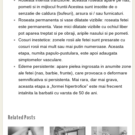
pometi si in mijlocul fruntii Acestea sunt insotite de o
senzatie de caldura (bufeuri), arsura si / sau furnicaturi.
Roseata permanenta si vase dilatate vizibile: roseata fetei
este permanenta. Vase mici dilatate vizibile cu ochiul liber
pot aparea treptat si pe obraji, aripile nasului si pe pometi.
Cosuri inestetice: zonele rosii ale fetei sunt presarate cu
cosuri rosii mai mult sau mai putin numeroase. Aceasta
etapa, numita papulo-pustulara, este apoi adaugata
simptomelor vasculare.
Edeme persistente: apare pielea ingrosata in anumite zone
ale fetei (nas, barbie, frunte), care provoaca o deformare
semnificativa si persistenta. Mai rara, dar mai grava,
aceasta etapa a „formei hipertrofice” este mai frecvent
intalnita la barbatii cu varsta de 50 de ani.
Related Posts