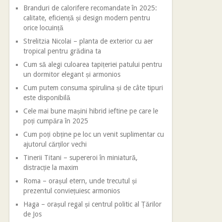
Branduri de calorifere recomandate în 2025:
calitate, eficiență și design modern pentru
orice locuință
Strelitzia Nicolai – planta de exterior cu aer
tropical pentru grădina ta
Cum să alegi culoarea tapițeriei patului pentru
un dormitor elegant și armonios
Cum putem consuma spirulina și de câte tipuri
este disponibilă
Cele mai bune mașini hibrid ieftine pe care le
poți cumpăra în 2025
Cum poți obține pe loc un venit suplimentar cu
ajutorul cărților vechi
Tinerii Titani – supereroi în miniatură,
distracție la maxim
Roma – orașul etern, unde trecutul și
prezentul conviețuiesc armonios
Haga – orașul regal și centrul politic al Țărilor
de Jos