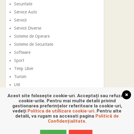
Securitate
Service Auto
Servicii
Servicii Diverse
Sisteme de Operare
Sisteme de Securitate
Software
Sport
Timp Liber
Turism
Util
Vestimentatie
Acest site folosește cookie-uri. Acceptați sau refuzați
cookie-urile. Pentru mai multe detalii privind
gestionarea preferințelor referitoare la cookie-uri,
vedeți
Politica de utillizare cookie-uri
. Pentru alte
detalii, va rugam sa accesati pagina
Politică de
Confidențialitate
.