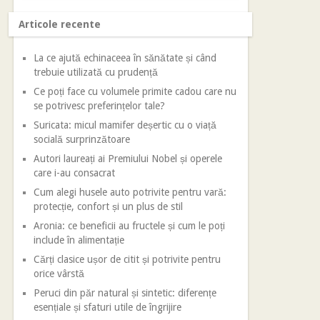
Articole recente
La ce ajută echinaceea în sănătate și când
trebuie utilizată cu prudență
Ce poți face cu volumele primite cadou care nu
se potrivesc preferințelor tale?
Suricata: micul mamifer deșertic cu o viață
socială surprinzătoare
Autori laureați ai Premiului Nobel și operele
care i-au consacrat
Cum alegi husele auto potrivite pentru vară:
protecție, confort și un plus de stil
Aronia: ce beneficii au fructele și cum le poți
include în alimentație
Cărți clasice ușor de citit și potrivite pentru
orice vârstă
Peruci din păr natural și sintetic: diferențe
esențiale și sfaturi utile de îngrijire