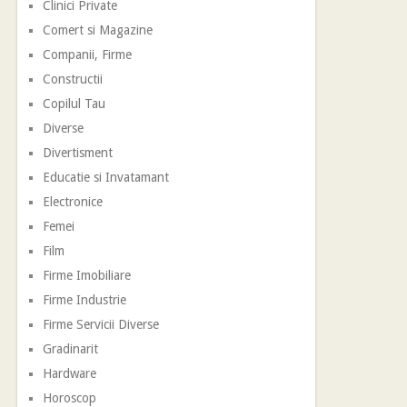
Clinici Private
Comert si Magazine
Companii, Firme
Constructii
Copilul Tau
Diverse
Divertisment
Educatie si Invatamant
Electronice
Femei
Film
Firme Imobiliare
Firme Industrie
Firme Servicii Diverse
Gradinarit
Hardware
Horoscop