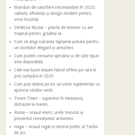
Branduri de calorifere recomandate în 2025:
calitate, eficiență și design modern pentru
orice locuință
Strelitzia Nicolai – planta de exterior cu aer
tropical pentru grădina ta
Cum să alegi culoarea tapițeriei patului pentru
un dormitor elegant și armonios
Cum putem consuma spirulina și de câte tipuri
este disponibilă
Cele mai bune mașini hibrid ieftine pe care le
poți cumpăra în 2025
Cum poți obține pe loc un venit suplimentar cu
ajutorul cărților vechi
Tinerii Titani – supereroi în miniatură,
distracție la maxim
Roma – orașul etern, unde trecutul și
prezentul conviețuiesc armonios
Haga – orașul regal și centrul politic al Țărilor
de Jos