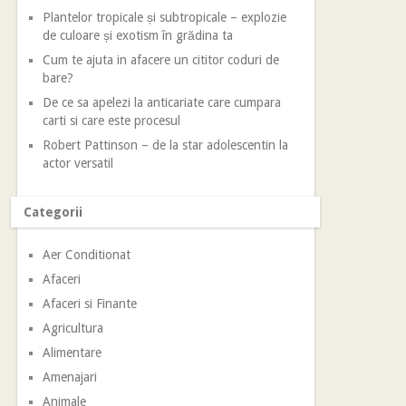
Plantelor tropicale și subtropicale – explozie
de culoare și exotism în grădina ta
Cum te ajuta in afacere un cititor coduri de
bare?
De ce sa apelezi la anticariate care cumpara
carti si care este procesul
Robert Pattinson – de la star adolescentin la
actor versatil
Categorii
Aer Conditionat
Afaceri
Afaceri si Finante
Agricultura
Alimentare
Amenajari
Animale