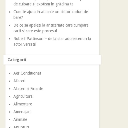
de culoare și exotism în grădina ta
Cum te ajuta in afacere un cititor coduri de
bare?
De ce sa apelezi la anticariate care cumpara
carti si care este procesul
Robert Pattinson – de la star adolescentin la
actor versatil
Categorii
Aer Conditionat
Afaceri
Afaceri si Finante
Agricultura
Alimentare
Amenajari
Animale
Anunturi