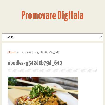
Promovare Digitala
Home
» » noodles-g542d0b79d_640
noodles-g542d0b79d_640