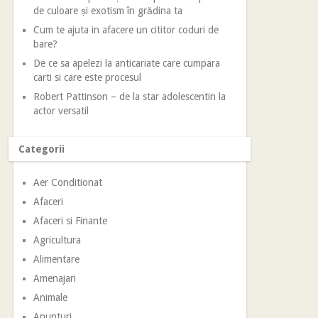
de culoare și exotism în grădina ta
Cum te ajuta in afacere un cititor coduri de
bare?
De ce sa apelezi la anticariate care cumpara
carti si care este procesul
Robert Pattinson – de la star adolescentin la
actor versatil
Categorii
Aer Conditionat
Afaceri
Afaceri si Finante
Agricultura
Alimentare
Amenajari
Animale
Anunturi