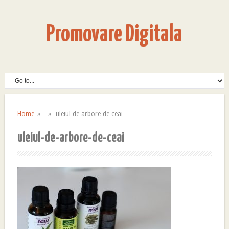
Promovare Digitala
Home
» » uleiul-de-arbore-de-ceai
uleiul-de-arbore-de-ceai