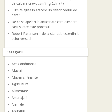
de culoare și exotism în grădina ta
Cum te ajuta in afacere un cititor coduri de
bare?
De ce sa apelezi la anticariate care cumpara
carti si care este procesul
Robert Pattinson – de la star adolescentin la
actor versatil
Categorii
Aer Conditionat
Afaceri
Afaceri si Finante
Agricultura
Alimentare
Amenajari
Animale
Anunturi