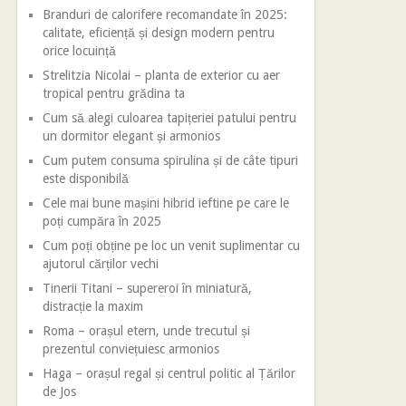
Branduri de calorifere recomandate în 2025:
calitate, eficiență și design modern pentru
orice locuință
Strelitzia Nicolai – planta de exterior cu aer
tropical pentru grădina ta
Cum să alegi culoarea tapițeriei patului pentru
un dormitor elegant și armonios
Cum putem consuma spirulina și de câte tipuri
este disponibilă
Cele mai bune mașini hibrid ieftine pe care le
poți cumpăra în 2025
Cum poți obține pe loc un venit suplimentar cu
ajutorul cărților vechi
Tinerii Titani – supereroi în miniatură,
distracție la maxim
Roma – orașul etern, unde trecutul și
prezentul conviețuiesc armonios
Haga – orașul regal și centrul politic al Țărilor
de Jos