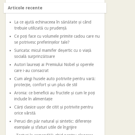
Articole recente
La ce ajută echinaceea în sănătate și când
trebuie utilizată cu prudență
Ce poți face cu volumele primite cadou care nu
se potrivesc preferințelor tale?
Suricata: micul mamifer deșertic cu o viață
socială surprinzătoare
Autori laureați ai Premiului Nobel și operele
care i-au consacrat
Cum alegi husele auto potrivite pentru vară:
protecție, confort și un plus de stil
Aronia: ce beneficii au fructele și cum le poți
include în alimentație
Cărți clasice ușor de citit și potrivite pentru
orice vârstă
Peruci din păr natural și sintetic: diferențe
esențiale și sfaturi utile de îngrijire