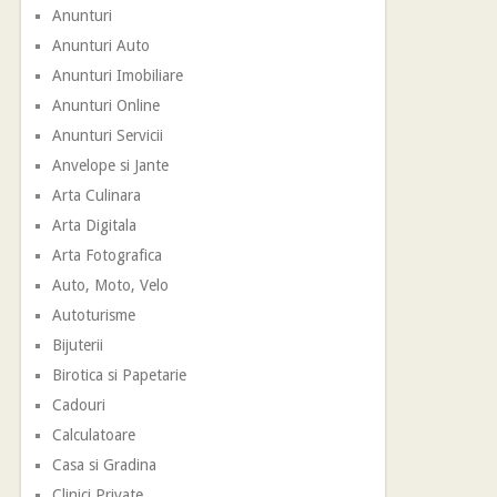
Anunturi
Anunturi Auto
Anunturi Imobiliare
Anunturi Online
Anunturi Servicii
Anvelope si Jante
Arta Culinara
Arta Digitala
Arta Fotografica
Auto, Moto, Velo
Autoturisme
Bijuterii
Birotica si Papetarie
Cadouri
Calculatoare
Casa si Gradina
Clinici Private