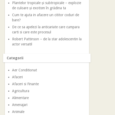
Plantelor tropicale și subtropicale – explozie
de culoare și exotism în grădina ta
Cum te ajuta in afacere un cititor coduri de
bare?
De ce sa apelezi la anticariate care cumpara
carti si care este procesul
Robert Pattinson – de la star adolescentin la
actor versatil
Categorii
Aer Conditionat
Afaceri
Afaceri si Finante
Agricultura
Alimentare
Amenajari
Animale