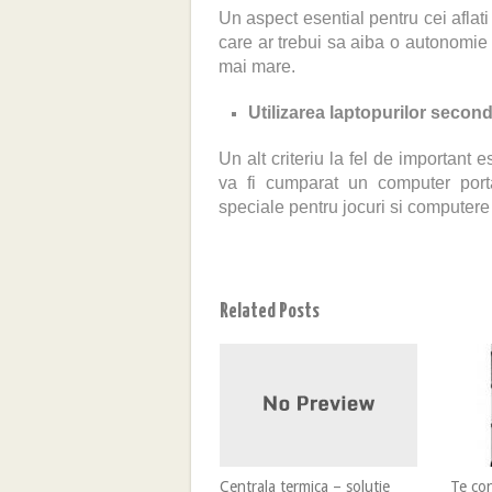
Un aspect esential pentru cei aflat
care ar trebui sa aiba o autonomie 
mai mare.
Utilizarea laptopurilor secon
Un alt criteriu la fel de important 
va fi cumparat un computer porta
speciale pentru jocuri si computere o
Related Posts
Centrala termica – solutie
Te co