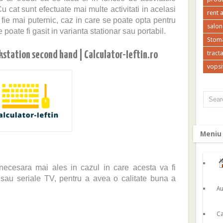
Cu cat sunt efectuate mai multe activitati in acelasi
rent 
 fie mai puternic, caz in care se poate opta pentru
salon
e poate fi gasit in varianta stationar sau portabil.
Stoma
station second hand | Calculator-Ieftin.ro
tracta
vopsi
Meniu
 necesara mai ales in cazul in care acesta va fi
e sau seriale TV, pentru a avea o calitate buna a
Au
Ca