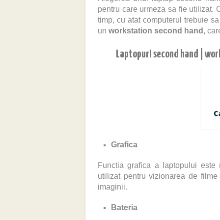
pentru care urmeza sa fie utilizat. 
timp, cu atat computerul trebuie sa
un
workstation second hand
, car
Laptopuri second hand | work
Grafica
Functia grafica a laptopului este
utilizat pentru vizionarea de film
imaginii.
Bateria