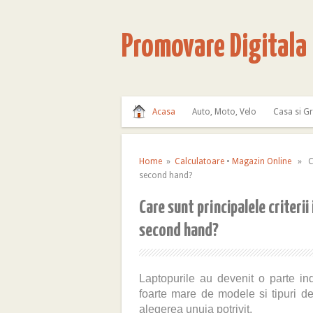
Promovare Digitala
Acasa
Auto, Moto, Velo
Casa si G
Home
»
Calculatoare
•
Magazin Online
» Car
second hand?
Care sunt principalele criterii
second hand?
Laptopurile au devenit o parte ind
foarte mare de modele si tipuri de
alegerea unuia potrivit.