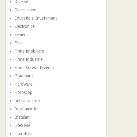
Diverse
Divertisment
Educatie si Invatamant
Electronice
Femei
Film
Firme Imobiliare
Firme Industrie
Firme Servicii Diverse
Gradinarit
Hardware
Horoscop
Imbracaminte
Incaltaminte
Instalatii
LifeStyle
Literatura