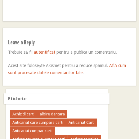
Leave a Reply
Trebuie să fii
autentificat
pentru a publica un comentariu.
Acest site folosește Akismet pentru a reduce spamul.
Află cum
sunt procesate datele comentariilor tale
.
Etichete
Achizitii carti
albire dentara
Anticariat care cumpara carti
Anticariat Carti
Anticariat cumpar carti