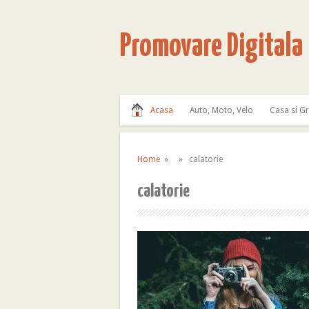
Promovare Digitala
Acasa
Auto, Moto, Velo
Casa si G
Home
» » calatorie
calatorie