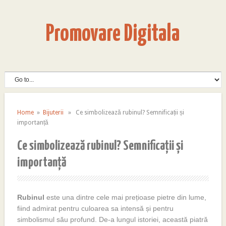
Promovare Digitala
Home
»
Bijuterii
» Ce simbolizează rubinul? Semnificații și
importanță
Ce simbolizează rubinul? Semnificații și
importanță
Rubinul
este una dintre cele mai prețioase pietre din lume,
fiind admirat pentru culoarea sa intensă și pentru
simbolismul său profund. De-a lungul istoriei, această piatră