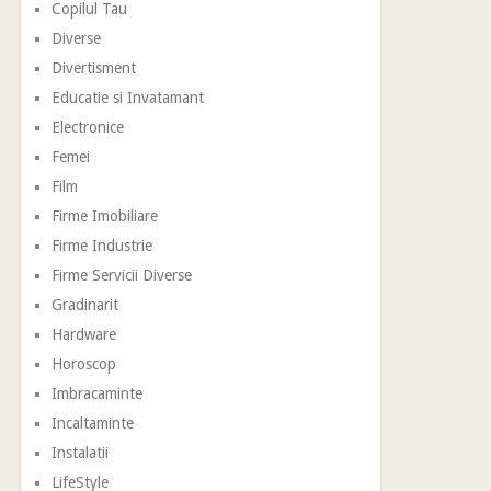
Copilul Tau
Diverse
Divertisment
Educatie si Invatamant
Electronice
Femei
Film
Firme Imobiliare
Firme Industrie
Firme Servicii Diverse
Gradinarit
Hardware
Horoscop
Imbracaminte
Incaltaminte
Instalatii
LifeStyle