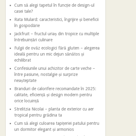
Cum să alegi tapetul în funcție de design-ul
casei tale?
Rata Mulard: caracteristici, îngrijire și beneficii
în gospodărie
Jackfruit – fructul uriaș din tropice cu multiple
întrebuințări culinare
Fulgii de ovăz ecologici fără gluten – alegerea
ideală pentru un mic dejun sănătos și
echilibrat
Confesiunile unui achizitor de carte veche –
între pasiune, nostalgie și surprize
neașteptate
Branduri de calorifere recomandate în 2025:
calitate, eficiență și design modern pentru
orice locuință
Strelitzia Nicolai – planta de exterior cu aer
tropical pentru grădina ta
Cum să alegi culoarea tapițeriei patului pentru
un dormitor elegant și armonios