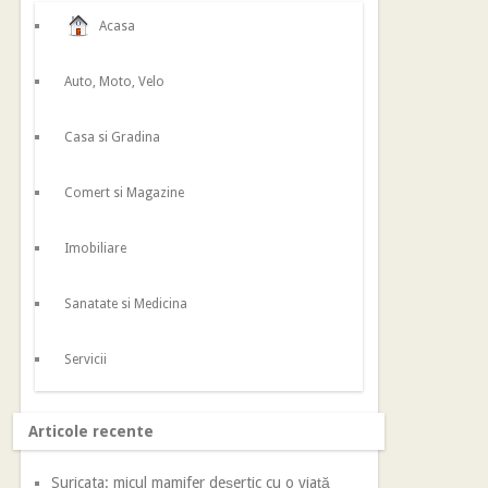
Acasa
Auto, Moto, Velo
Casa si Gradina
Comert si Magazine
Imobiliare
Sanatate si Medicina
Servicii
Articole recente
Suricata: micul mamifer deșertic cu o viață