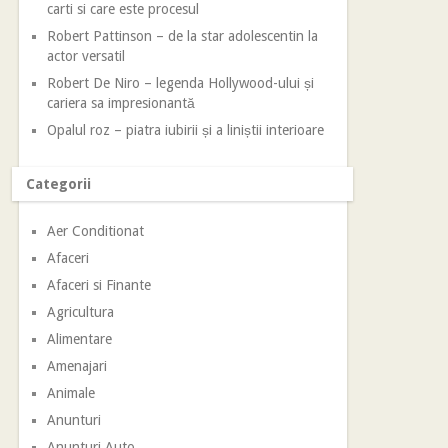
carti si care este procesul
Robert Pattinson – de la star adolescentin la
actor versatil
Robert De Niro – legenda Hollywood-ului și
cariera sa impresionantă
Opalul roz – piatra iubirii și a liniștii interioare
Categorii
Aer Conditionat
Afaceri
Afaceri si Finante
Agricultura
Alimentare
Amenajari
Animale
Anunturi
Anunturi Auto