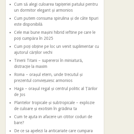
Cum să alegi culoarea tapițeriei patului pentru
un dormitor elegant și armonios
Cum putem consuma spirulina și de câte tipuri
este disponibilă
Cele mai bune mașini hibrid ieftine pe care le
poți cumpăra în 2025
Cum poți obține pe loc un venit suplimentar cu
ajutorul cărților vechi
Tinerii Titani – supereroi în miniatură,
distracție la maxim
Roma – orașul etern, unde trecutul și
prezentul conviețuiesc armonios
Haga – orașul regal și centrul politic al Țărilor
de Jos
Plantelor tropicale și subtropicale – explozie
de culoare și exotism în grădina ta
Cum te ajuta in afacere un cititor coduri de
bare?
De ce sa apelezi la anticariate care cumpara