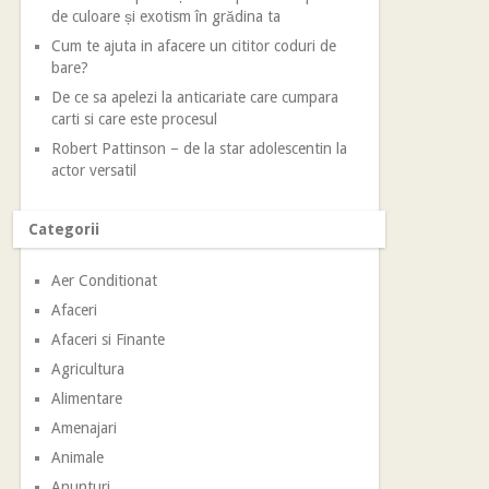
de culoare și exotism în grădina ta
Cum te ajuta in afacere un cititor coduri de
bare?
De ce sa apelezi la anticariate care cumpara
carti si care este procesul
Robert Pattinson – de la star adolescentin la
actor versatil
Categorii
Aer Conditionat
Afaceri
Afaceri si Finante
Agricultura
Alimentare
Amenajari
Animale
Anunturi