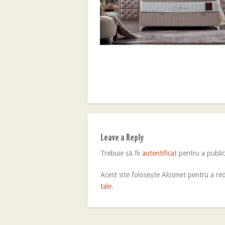
Leave a Reply
Trebuie să fii
autentificat
pentru a publi
Acest site folosește Akismet pentru a r
tale
.