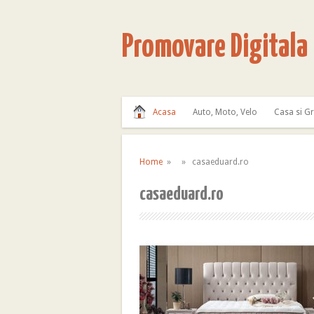
Promovare Digitala
Acasa
Auto, Moto, Velo
Casa si G
Home
» » casaeduard.ro
casaeduard.ro