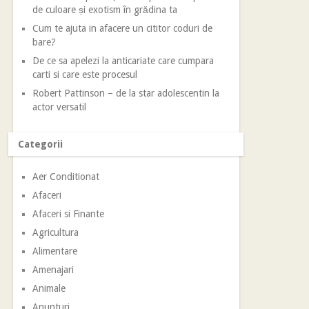
de culoare și exotism în grădina ta
Cum te ajuta in afacere un cititor coduri de
bare?
De ce sa apelezi la anticariate care cumpara
carti si care este procesul
Robert Pattinson – de la star adolescentin la
actor versatil
Categorii
Aer Conditionat
Afaceri
Afaceri si Finante
Agricultura
Alimentare
Amenajari
Animale
Anunturi