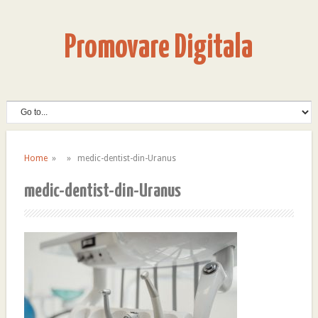
Promovare Digitala
Home
» » medic-dentist-din-Uranus
medic-dentist-din-Uranus