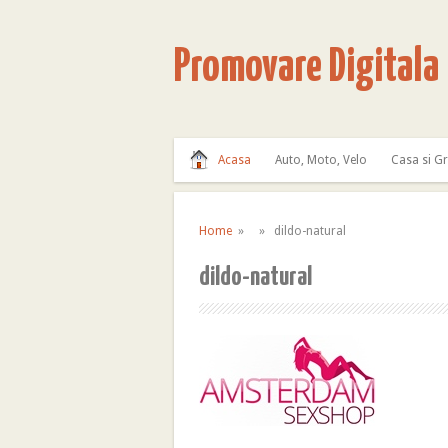
Promovare Digitala
Acasa
Auto, Moto, Velo
Casa si G
Home
» » dildo-natural
dildo-natural