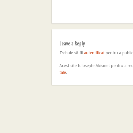
Leave a Reply
Trebuie să fii
autentificat
pentru a publi
Acest site folosește Akismet pentru a r
tale
.