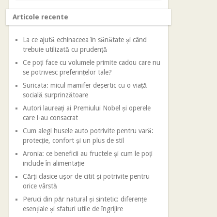
Articole recente
La ce ajută echinaceea în sănătate și când
trebuie utilizată cu prudență
Ce poți face cu volumele primite cadou care nu
se potrivesc preferințelor tale?
Suricata: micul mamifer deșertic cu o viață
socială surprinzătoare
Autori laureați ai Premiului Nobel și operele
care i-au consacrat
Cum alegi husele auto potrivite pentru vară:
protecție, confort și un plus de stil
Aronia: ce beneficii au fructele și cum le poți
include în alimentație
Cărți clasice ușor de citit și potrivite pentru
orice vârstă
Peruci din păr natural și sintetic: diferențe
esențiale și sfaturi utile de îngrijire