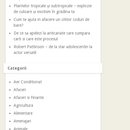
Plantelor tropicale și subtropicale – explozie
de culoare și exotism în grădina ta
Cum te ajuta in afacere un cititor coduri de
bare?
De ce sa apelezi la anticariate care cumpara
carti si care este procesul
Robert Pattinson – de la star adolescentin la
actor versatil
Categorii
Aer Conditionat
Afaceri
Afaceri si Finante
Agricultura
Alimentare
Amenajari
Animale