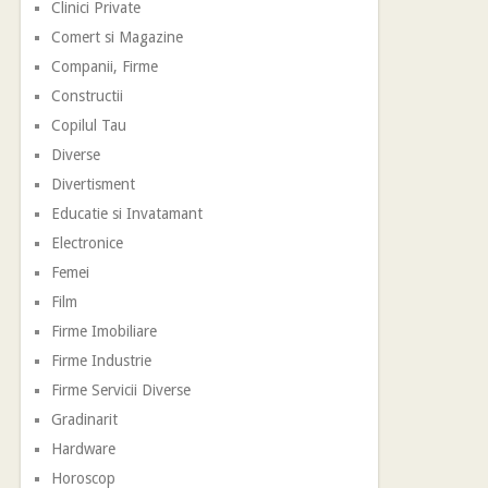
Clinici Private
Comert si Magazine
Companii, Firme
Constructii
Copilul Tau
Diverse
Divertisment
Educatie si Invatamant
Electronice
Femei
Film
Firme Imobiliare
Firme Industrie
Firme Servicii Diverse
Gradinarit
Hardware
Horoscop