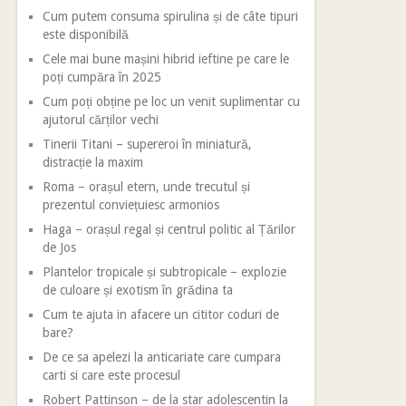
Cum putem consuma spirulina și de câte tipuri
este disponibilă
Cele mai bune mașini hibrid ieftine pe care le
poți cumpăra în 2025
Cum poți obține pe loc un venit suplimentar cu
ajutorul cărților vechi
Tinerii Titani – supereroi în miniatură,
distracție la maxim
Roma – orașul etern, unde trecutul și
prezentul conviețuiesc armonios
Haga – orașul regal și centrul politic al Țărilor
de Jos
Plantelor tropicale și subtropicale – explozie
de culoare și exotism în grădina ta
Cum te ajuta in afacere un cititor coduri de
bare?
De ce sa apelezi la anticariate care cumpara
carti si care este procesul
Robert Pattinson – de la star adolescentin la