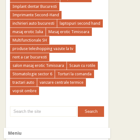
Implant dentar Bucuresti
Imprimante Second-Hand
inchirieri auto bucuresti
laptopuri second hand
masaj erotic Iulia
Masaj erotic Timisoara
Multifunctionale SH
produse teleshopping vazute la tv
rent a car bucuresti
salon masaj erotic Timisoara
Scaun cu rotile
Stomatologie sector 6
Torturi la comanda
tractari auto
vanzare centrale termice
vopsit ombre
Meniu