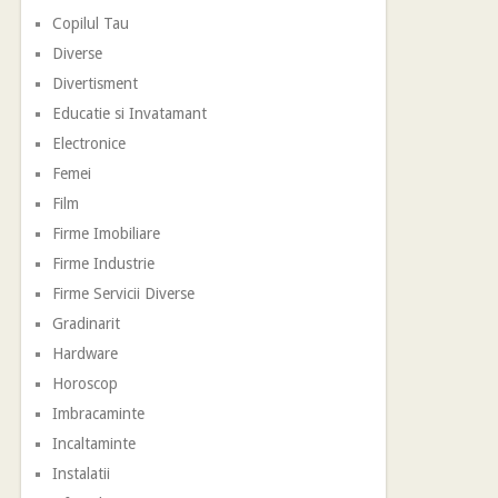
Copilul Tau
Diverse
Divertisment
Educatie si Invatamant
Electronice
Femei
Film
Firme Imobiliare
Firme Industrie
Firme Servicii Diverse
Gradinarit
Hardware
Horoscop
Imbracaminte
Incaltaminte
Instalatii