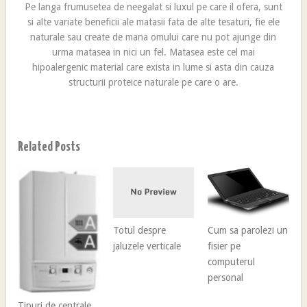
Pe langa frumusetea de neegalat si luxul pe care il ofera, sunt
si alte variate beneficii ale matasii fata de alte tesaturi, fie ele
naturale sau create de mana omului care nu pot ajunge din
urma matasea in nici un fel. Matasea este cel mai
hipoalergenic material care exista in lume si asta din cauza
structurii proteice naturale pe care o are.
Related Posts
Totul despre
Cum sa parolezi un
jaluzele verticale
fisier pe
computerul
personal
Tipuri de centrale