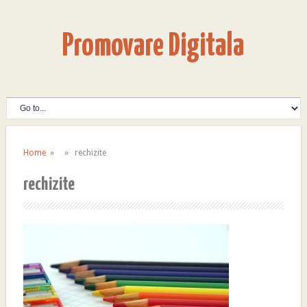
Promovare Digitala
Home
» » rechizite
rechizite