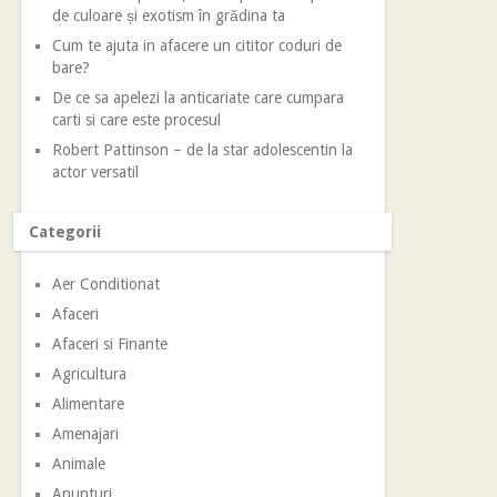
de culoare și exotism în grădina ta
Cum te ajuta in afacere un cititor coduri de
bare?
De ce sa apelezi la anticariate care cumpara
carti si care este procesul
Robert Pattinson – de la star adolescentin la
actor versatil
Categorii
Aer Conditionat
Afaceri
Afaceri si Finante
Agricultura
Alimentare
Amenajari
Animale
Anunturi