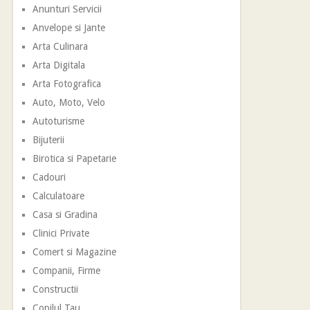
Anunturi Servicii
Anvelope si Jante
Arta Culinara
Arta Digitala
Arta Fotografica
Auto, Moto, Velo
Autoturisme
Bijuterii
Birotica si Papetarie
Cadouri
Calculatoare
Casa si Gradina
Clinici Private
Comert si Magazine
Companii, Firme
Constructii
Copilul Tau