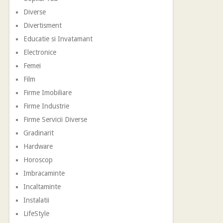
Diverse
Divertisment
Educatie si Invatamant
Electronice
Femei
Film
Firme Imobiliare
Firme Industrie
Firme Servicii Diverse
Gradinarit
Hardware
Horoscop
Imbracaminte
Incaltaminte
Instalatii
LifeStyle