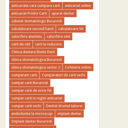
anticariate care cumpara carti
anticariat online
anticariat Printre Carti
aparat dentar
cabinet stomatologic Bucuresti
calculatoare second hand
calculatoare SH
calorifere aluminiu
calorifere otel
carti de citit
carti la reducere
Clinica dentara Elveto Dent
clinica stomatologica Bucuresti
clinica stomatologica sector 2
Cofetarie online
cumparam carti
Cumparatori de carti vechi
cumpar carti Bucuresti
cumpar carti de orice fel
cumpar carti in regim anticariat
cumpar carti vechi
Dentist drumul taberei
endodontie la microscop
implant dentar
Implant dentar Bucuresti