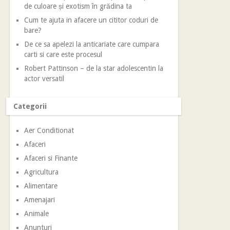
de culoare și exotism în grădina ta
Cum te ajuta in afacere un cititor coduri de
bare?
De ce sa apelezi la anticariate care cumpara
carti si care este procesul
Robert Pattinson – de la star adolescentin la
actor versatil
Categorii
Aer Conditionat
Afaceri
Afaceri si Finante
Agricultura
Alimentare
Amenajari
Animale
Anunturi