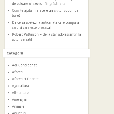
de culoare și exotism în grădina ta
Cum te ajuta in afacere un cititor coduri de
bare?
De ce sa apelezi la anticariate care cumpara
carti si care este procesul
Robert Pattinson – de la star adolescentin la
actor versatil
Categorii
Aer Conditionat
Afaceri
Afaceri si Finante
Agricultura
Alimentare
Amenajari
Animale
Anunturi