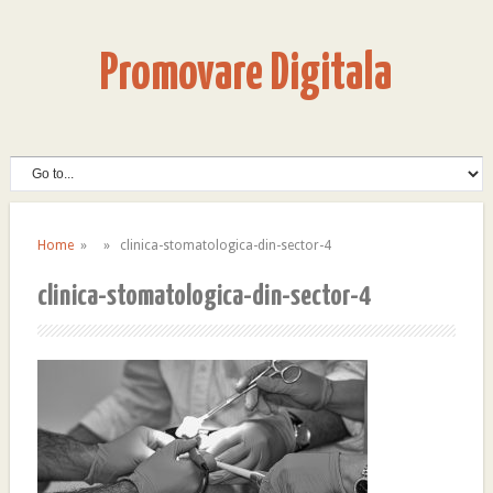
Promovare Digitala
Home
» » clinica-stomatologica-din-sector-4
clinica-stomatologica-din-sector-4