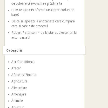
de culoare și exotism în grădina ta
Cum te ajuta in afacere un cititor coduri de
bare?
De ce sa apelezi la anticariate care cumpara
carti si care este procesul
Robert Pattinson – de la star adolescentin la
actor versatil
Categorii
Aer Conditionat
Afaceri
Afaceri si Finante
Agricultura
Alimentare
Amenajari
Animale
Anunturi