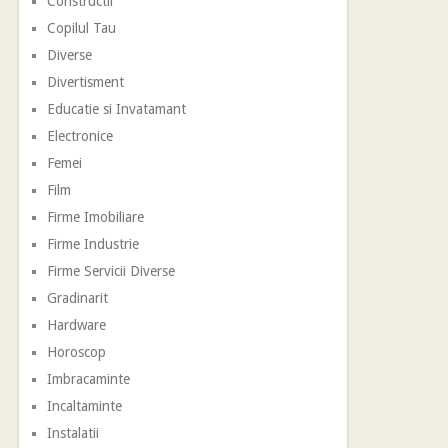
Constructii
Copilul Tau
Diverse
Divertisment
Educatie si Invatamant
Electronice
Femei
Film
Firme Imobiliare
Firme Industrie
Firme Servicii Diverse
Gradinarit
Hardware
Horoscop
Imbracaminte
Incaltaminte
Instalatii