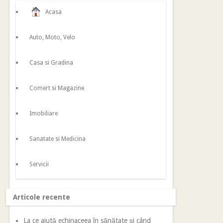
Acasa
Auto, Moto, Velo
Casa si Gradina
Comert si Magazine
Imobiliare
Sanatate si Medicina
Servicii
Articole recente
La ce ajută echinaceea în sănătate și când