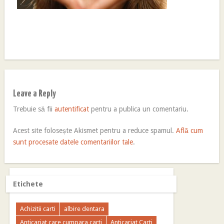
Leave a Reply
Trebuie să fii
autentificat
pentru a publica un comentariu.
Acest site folosește Akismet pentru a reduce spamul.
Află cum
sunt procesate datele comentariilor tale
.
Etichete
Achizitii carti
albire dentara
Anticariat care cumpara carti
Anticariat Carti