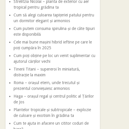
Strelitzia Nicolai – planta de exterior cu aer
tropical pentru grădina ta
Cum să alegi culoarea tapițeriei patului pentru
un dormitor elegant și armonios
Cum putem consuma spirulina și de câte tipuri
este disponibilă
Cele mai bune mașini hibrid ieftine pe care le
poți cumpăra în 2025
Cum poți obține pe loc un venit suplimentar cu
ajutorul cărților vechi
Tinerii Titani – supereroi în miniatură,
distracție la maxim
Roma – orașul etern, unde trecutul și
prezentul conviețuiesc armonios
Haga – orașul regal și centrul politic al Țărilor
de Jos
Plantelor tropicale și subtropicale – explozie
de culoare și exotism în grădina ta
Cum te ajuta in afacere un cititor coduri de