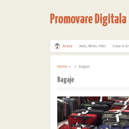
Promovare Digitala
Acasa
Auto, Moto, Velo
Casa si G
Home
» » Bagaje
Bagaje