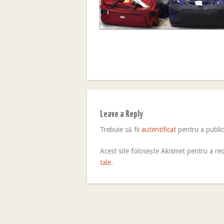
Leave a Reply
Trebuie să fii
autentificat
pentru a publi
Acest site folosește Akismet pentru a r
tale
.