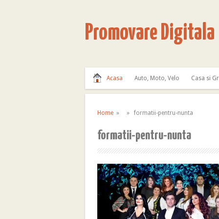
Promovare Digitala
Acasa
Auto, Moto, Velo
Casa si G
Home
» » formatii-pentru-nunta
formatii-pentru-nunta