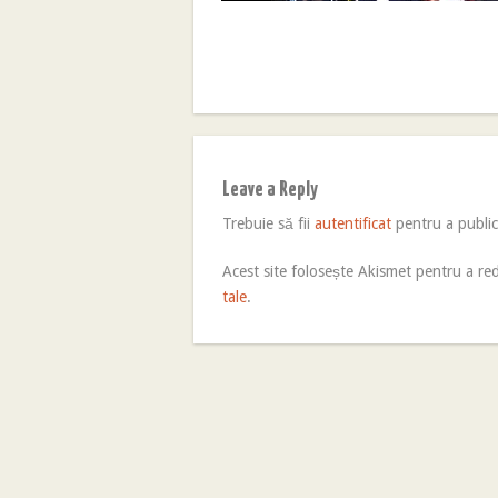
Leave a Reply
Trebuie să fii
autentificat
pentru a publi
Acest site folosește Akismet pentru a r
tale
.