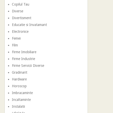
Copilul Tau
Diverse
Divertisment
Educatie si Invatamant
Electronice
Femei
Film
Firme Imobiliare
Firme Industrie
Firme Servicii Diverse
Gradinarit
Hardware
Horoscop
Imbracaminte
Incaltaminte
Instalatii