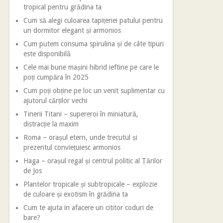
tropical pentru grădina ta
Cum să alegi culoarea tapițeriei patului pentru
un dormitor elegant și armonios
Cum putem consuma spirulina și de câte tipuri
este disponibilă
Cele mai bune mașini hibrid ieftine pe care le
poți cumpăra în 2025
Cum poți obține pe loc un venit suplimentar cu
ajutorul cărților vechi
Tinerii Titani – supereroi în miniatură,
distracție la maxim
Roma – orașul etern, unde trecutul și
prezentul conviețuiesc armonios
Haga – orașul regal și centrul politic al Țărilor
de Jos
Plantelor tropicale și subtropicale – explozie
de culoare și exotism în grădina ta
Cum te ajuta in afacere un cititor coduri de
bare?