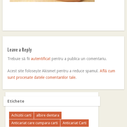
Leave a Reply
Trebuie să fii
autentificat
pentru a publica un comentariu.
Acest site folosește Akismet pentru a reduce spamul.
Află cum
sunt procesate datele comentariilor tale
.
Etichete
Achizitii carti
albire dentara
Anticariat care cumpara carti
Anticariat Carti