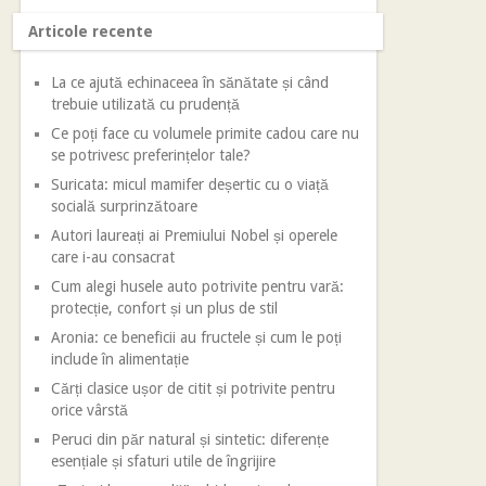
Articole recente
La ce ajută echinaceea în sănătate și când
trebuie utilizată cu prudență
Ce poți face cu volumele primite cadou care nu
se potrivesc preferințelor tale?
Suricata: micul mamifer deșertic cu o viață
socială surprinzătoare
Autori laureați ai Premiului Nobel și operele
care i-au consacrat
Cum alegi husele auto potrivite pentru vară:
protecție, confort și un plus de stil
Aronia: ce beneficii au fructele și cum le poți
include în alimentație
Cărți clasice ușor de citit și potrivite pentru
orice vârstă
Peruci din păr natural și sintetic: diferențe
esențiale și sfaturi utile de îngrijire