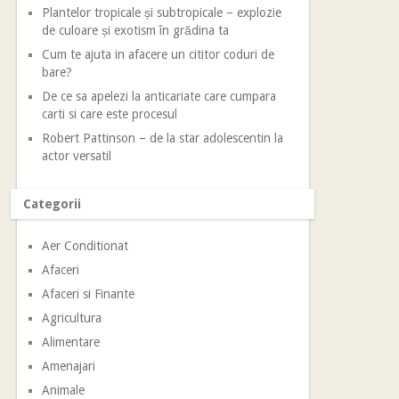
Plantelor tropicale și subtropicale – explozie
de culoare și exotism în grădina ta
Cum te ajuta in afacere un cititor coduri de
bare?
De ce sa apelezi la anticariate care cumpara
carti si care este procesul
Robert Pattinson – de la star adolescentin la
actor versatil
Categorii
Aer Conditionat
Afaceri
Afaceri si Finante
Agricultura
Alimentare
Amenajari
Animale