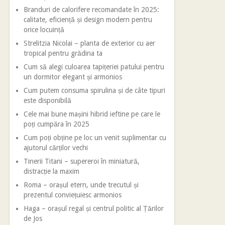
Branduri de calorifere recomandate în 2025:
calitate, eficiență și design modern pentru
orice locuință
Strelitzia Nicolai – planta de exterior cu aer
tropical pentru grădina ta
Cum să alegi culoarea tapițeriei patului pentru
un dormitor elegant și armonios
Cum putem consuma spirulina și de câte tipuri
este disponibilă
Cele mai bune mașini hibrid ieftine pe care le
poți cumpăra în 2025
Cum poți obține pe loc un venit suplimentar cu
ajutorul cărților vechi
Tinerii Titani – supereroi în miniatură,
distracție la maxim
Roma – orașul etern, unde trecutul și
prezentul conviețuiesc armonios
Haga – orașul regal și centrul politic al Țărilor
de Jos