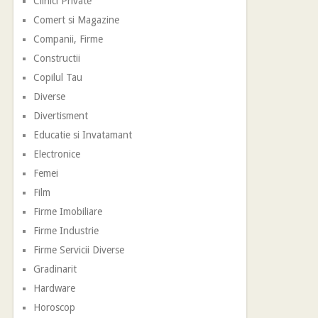
Clinici Private
Comert si Magazine
Companii, Firme
Constructii
Copilul Tau
Diverse
Divertisment
Educatie si Invatamant
Electronice
Femei
Film
Firme Imobiliare
Firme Industrie
Firme Servicii Diverse
Gradinarit
Hardware
Horoscop