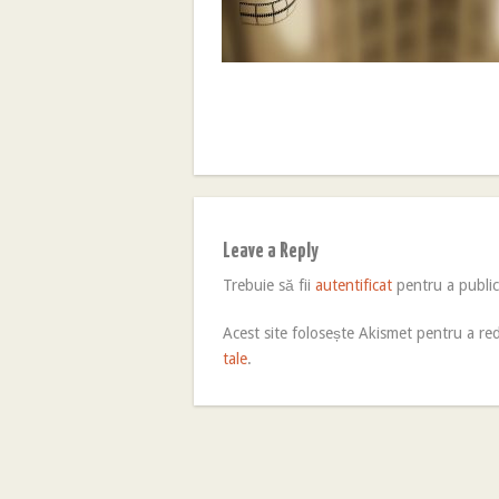
Leave a Reply
Trebuie să fii
autentificat
pentru a publi
Acest site folosește Akismet pentru a r
tale
.