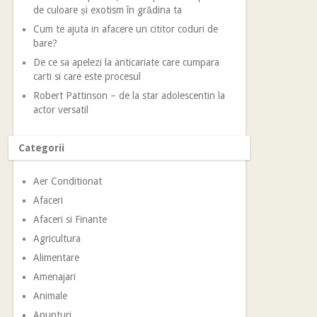
de culoare și exotism în grădina ta
Cum te ajuta in afacere un cititor coduri de
bare?
De ce sa apelezi la anticariate care cumpara
carti si care este procesul
Robert Pattinson – de la star adolescentin la
actor versatil
Categorii
Aer Conditionat
Afaceri
Afaceri si Finante
Agricultura
Alimentare
Amenajari
Animale
Anunturi