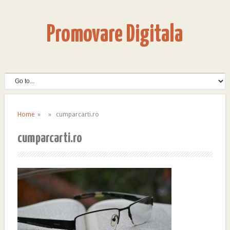
Promovare Digitala
Home
» » cumparcarti.ro
cumparcarti.ro