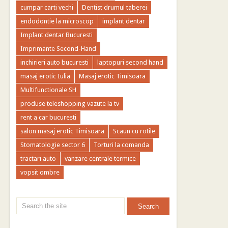
cumpar carti vechi
Dentist drumul taberei
endodontie la microscop
implant dentar
Implant dentar Bucuresti
Imprimante Second-Hand
inchirieri auto bucuresti
laptopuri second hand
masaj erotic Iulia
Masaj erotic Timisoara
Multifunctionale SH
produse teleshopping vazute la tv
rent a car bucuresti
salon masaj erotic Timisoara
Scaun cu rotile
Stomatologie sector 6
Torturi la comanda
tractari auto
vanzare centrale termice
vopsit ombre