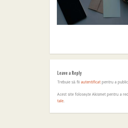
Leave a Reply
Trebuie să fii
autentificat
pentru a publi
Acest site folosește Akismet pentru a r
tale
.