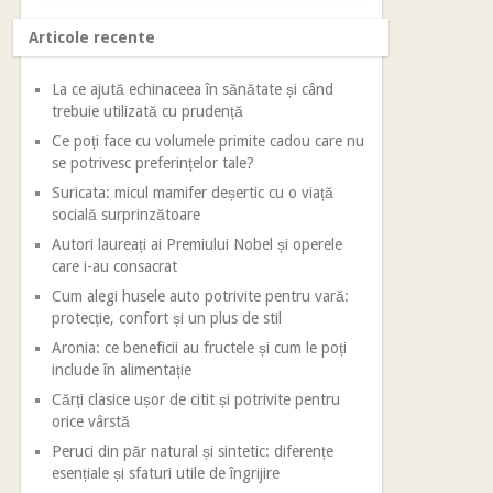
Articole recente
La ce ajută echinaceea în sănătate și când
trebuie utilizată cu prudență
Ce poți face cu volumele primite cadou care nu
se potrivesc preferințelor tale?
Suricata: micul mamifer deșertic cu o viață
socială surprinzătoare
Autori laureați ai Premiului Nobel și operele
care i-au consacrat
Cum alegi husele auto potrivite pentru vară:
protecție, confort și un plus de stil
Aronia: ce beneficii au fructele și cum le poți
include în alimentație
Cărți clasice ușor de citit și potrivite pentru
orice vârstă
Peruci din păr natural și sintetic: diferențe
esențiale și sfaturi utile de îngrijire