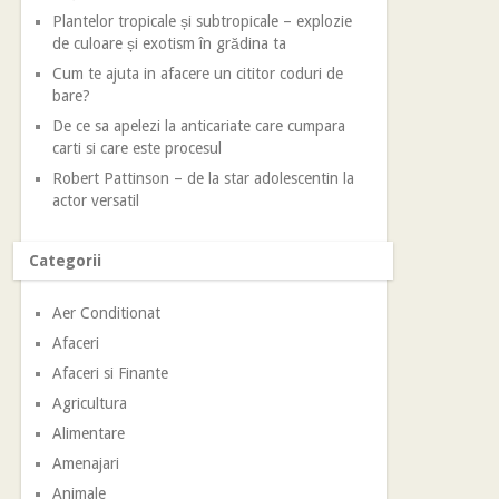
Plantelor tropicale și subtropicale – explozie
de culoare și exotism în grădina ta
Cum te ajuta in afacere un cititor coduri de
bare?
De ce sa apelezi la anticariate care cumpara
carti si care este procesul
Robert Pattinson – de la star adolescentin la
actor versatil
Categorii
Aer Conditionat
Afaceri
Afaceri si Finante
Agricultura
Alimentare
Amenajari
Animale