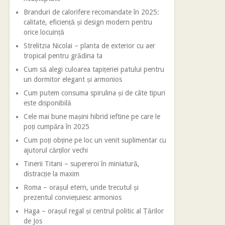
Branduri de calorifere recomandate în 2025:
calitate, eficiență și design modern pentru
orice locuință
Strelitzia Nicolai – planta de exterior cu aer
tropical pentru grădina ta
Cum să alegi culoarea tapițeriei patului pentru
un dormitor elegant și armonios
Cum putem consuma spirulina și de câte tipuri
este disponibilă
Cele mai bune mașini hibrid ieftine pe care le
poți cumpăra în 2025
Cum poți obține pe loc un venit suplimentar cu
ajutorul cărților vechi
Tinerii Titani – supereroi în miniatură,
distracție la maxim
Roma – orașul etern, unde trecutul și
prezentul conviețuiesc armonios
Haga – orașul regal și centrul politic al Țărilor
de Jos