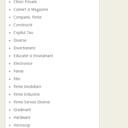
Clinici Private
Comert si Magazine
Companii, Firme
Constructii
Copilul Tau
Diverse
Divertisment
Educatie si Invatamant
Electronice
Femei
Film
Firme Imobiliare
Firme Industrie
Firme Servicii Diverse
Gradinarit
Hardware
Horoscop