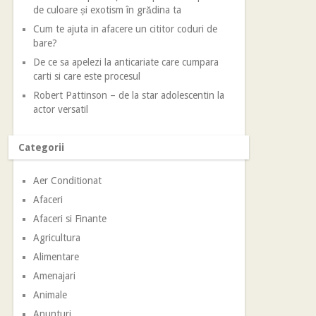
de culoare și exotism în grădina ta
Cum te ajuta in afacere un cititor coduri de
bare?
De ce sa apelezi la anticariate care cumpara
carti si care este procesul
Robert Pattinson – de la star adolescentin la
actor versatil
Categorii
Aer Conditionat
Afaceri
Afaceri si Finante
Agricultura
Alimentare
Amenajari
Animale
Anunturi