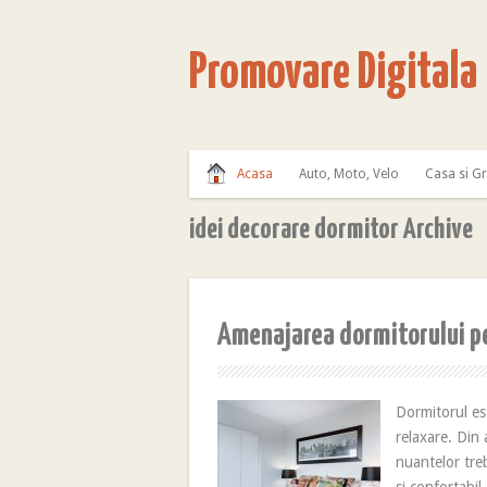
Promovare Digitala
Acasa
Auto, Moto, Velo
Casa si G
idei decorare dormitor Archive
Amenajarea dormitorului pe
Dormitorul es
relaxare. Din
nuantelor treb