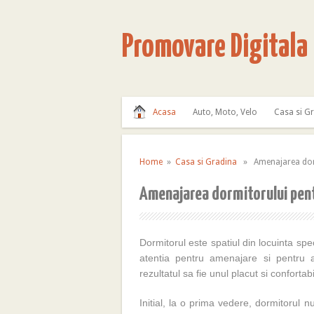
Promovare Digitala
Acasa
Auto, Moto, Velo
Casa si G
Home
»
Casa si Gradina
» Amenajarea dormi
Amenajarea dormitorului pentr
Dormitorul este spatiul din locuinta spe
atentia pentru amenajare si pentru al
rezultatul sa fie unul placut si confortabi
Initial, la o prima vedere, dormitorul 