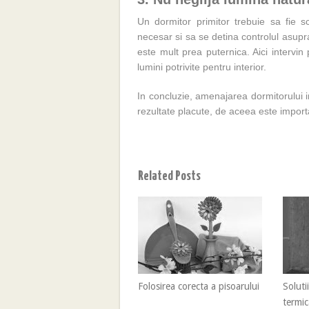
Un dormitor primitor trebuie sa fie s
necesar si sa se detina controlul asupra
este mult prea puternica. Aici intervin 
lumini potrivite pentru interior.
In concluzie, amenajarea dormitorului 
rezultate placute, de aceea este import
Related Posts
Folosirea corecta a pisoarului
Soluti
termic