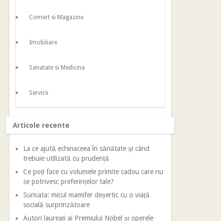
Comert si Magazine
Imobiliare
Sanatate si Medicina
Servicii
Articole recente
La ce ajută echinaceea în sănătate și când
trebuie utilizată cu prudență
Ce poți face cu volumele primite cadou care nu
se potrivesc preferințelor tale?
Suricata: micul mamifer deșertic cu o viață
socială surprinzătoare
Autori laureați ai Premiului Nobel și operele