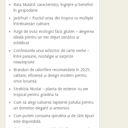
Rata Mulard: caracteristici, îngrijire și beneficii
în gospodărie
Jackfruit – fructul uriaș din tropice cu multiple
întrebuințări culinare
Fulgii de ovăz ecologici fără gluten – alegerea
ideală pentru un mic dejun sănătos și
echilibrat
Confesiunile unui achizitor de carte veche –
între pasiune, nostalgie și surprize
neașteptate
Branduri de calorifere recomandate în 2025:
calitate, eficiență și design modern pentru
orice locuință
Strelitzia Nicolai – planta de exterior cu aer
tropical pentru grădina ta
Cum să alegi culoarea tapițeriei patului pentru
un dormitor elegant și armonios
Cum putem consuma spirulina și de câte tipuri
este disponibilă