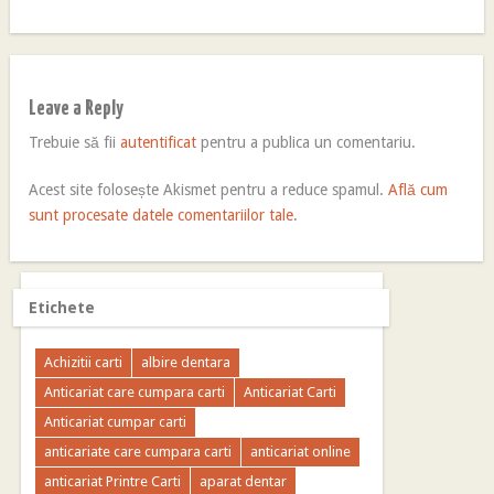
Leave a Reply
Trebuie să fii
autentificat
pentru a publica un comentariu.
Acest site folosește Akismet pentru a reduce spamul.
Află cum
sunt procesate datele comentariilor tale
.
Etichete
Achizitii carti
albire dentara
Anticariat care cumpara carti
Anticariat Carti
Anticariat cumpar carti
anticariate care cumpara carti
anticariat online
anticariat Printre Carti
aparat dentar