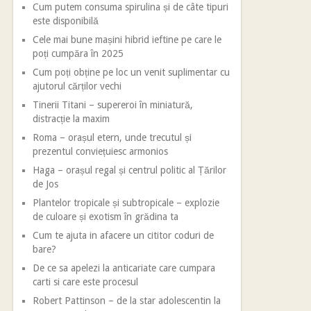
Cum putem consuma spirulina și de câte tipuri
este disponibilă
Cele mai bune mașini hibrid ieftine pe care le
poți cumpăra în 2025
Cum poți obține pe loc un venit suplimentar cu
ajutorul cărților vechi
Tinerii Titani – supereroi în miniatură,
distracție la maxim
Roma – orașul etern, unde trecutul și
prezentul conviețuiesc armonios
Haga – orașul regal și centrul politic al Țărilor
de Jos
Plantelor tropicale și subtropicale – explozie
de culoare și exotism în grădina ta
Cum te ajuta in afacere un cititor coduri de
bare?
De ce sa apelezi la anticariate care cumpara
carti si care este procesul
Robert Pattinson – de la star adolescentin la