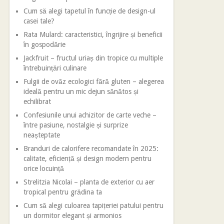
Cum să alegi tapetul în funcție de design-ul
casei tale?
Rata Mulard: caracteristici, îngrijire și beneficii
în gospodărie
Jackfruit – fructul uriaș din tropice cu multiple
întrebuințări culinare
Fulgii de ovăz ecologici fără gluten – alegerea
ideală pentru un mic dejun sănătos și
echilibrat
Confesiunile unui achizitor de carte veche –
între pasiune, nostalgie și surprize
neașteptate
Branduri de calorifere recomandate în 2025:
calitate, eficiență și design modern pentru
orice locuință
Strelitzia Nicolai – planta de exterior cu aer
tropical pentru grădina ta
Cum să alegi culoarea tapițeriei patului pentru
un dormitor elegant și armonios