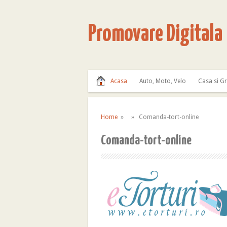
Promovare Digitala
Acasa
Auto, Moto, Velo
Casa si G
Home
» » Comanda-tort-online
Comanda-tort-online