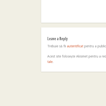
Leave a Reply
Trebuie să fii
autentificat
pentru a publi
Acest site folosește Akismet pentru a r
tale
.