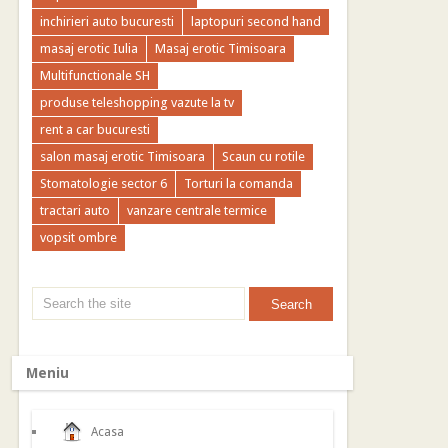
inchirieri auto bucuresti
laptopuri second hand
masaj erotic Iulia
Masaj erotic Timisoara
Multifunctionale SH
produse teleshopping vazute la tv
rent a car bucuresti
salon masaj erotic Timisoara
Scaun cu rotile
Stomatologie sector 6
Torturi la comanda
tractari auto
vanzare centrale termice
vopsit ombre
Meniu
Acasa