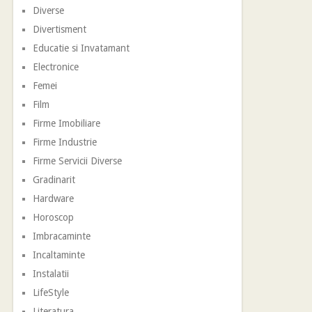
Diverse
Divertisment
Educatie si Invatamant
Electronice
Femei
Film
Firme Imobiliare
Firme Industrie
Firme Servicii Diverse
Gradinarit
Hardware
Horoscop
Imbracaminte
Incaltaminte
Instalatii
LifeStyle
Literatura