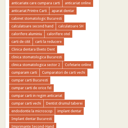
anticariate care cumpara carti
anticariat online
anticariat Printre Carti
aparat dentar
cabinet stomatologic Bucuresti
calculatoare second hand
calculatoare SH
calorifere aluminiu
calorifere otel
carti de citit
carti la reducere
Clinica dentara Elveto Dent
clinica stomatologica Bucuresti
clinica stomatologica sector 2
Cofetarie online
cumparam carti
Cumparatori de carti vechi
cumpar carti Bucuresti
cumpar carti de orice fel
cumpar carti in regim anticariat
cumpar carti vechi
Dentist drumul taberei
endodontie la microscop
implant dentar
Implant dentar Bucuresti
Imprimante Second-Hand