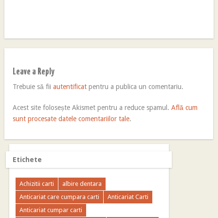
Leave a Reply
Trebuie să fii
autentificat
pentru a publica un comentariu.
Acest site folosește Akismet pentru a reduce spamul.
Află cum
sunt procesate datele comentariilor tale
.
Etichete
Achizitii carti
albire dentara
Anticariat care cumpara carti
Anticariat Carti
Anticariat cumpar carti