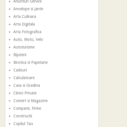
Anunturi Servicii
Anvelope si Jante
Arta Culinara
Arta Digitala
Arta Fotografica
Auto, Moto, Velo
Autoturisme
Bijuterii
Birotica si Papetarie
Cadouri
Calculatoare
Casa si Gradina
Clinici Private
Comert si Magazine
Companii, Firme
Constructii
Copilul Tau