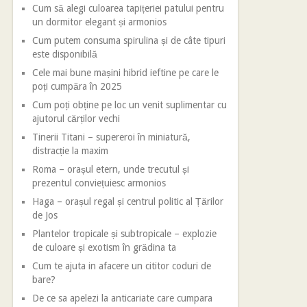
Cum să alegi culoarea tapițeriei patului pentru
un dormitor elegant și armonios
Cum putem consuma spirulina și de câte tipuri
este disponibilă
Cele mai bune mașini hibrid ieftine pe care le
poți cumpăra în 2025
Cum poți obține pe loc un venit suplimentar cu
ajutorul cărților vechi
Tinerii Titani – supereroi în miniatură,
distracție la maxim
Roma – orașul etern, unde trecutul și
prezentul conviețuiesc armonios
Haga – orașul regal și centrul politic al Țărilor
de Jos
Plantelor tropicale și subtropicale – explozie
de culoare și exotism în grădina ta
Cum te ajuta in afacere un cititor coduri de
bare?
De ce sa apelezi la anticariate care cumpara