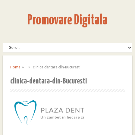
Promovare Digitala
Home
» » clinica-dentara-din-Bucuresti
clinica-dentara-din-Bucuresti