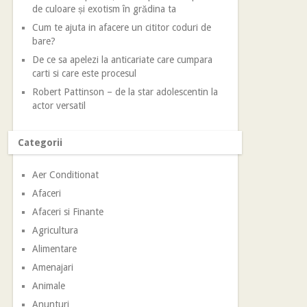
de culoare și exotism în grădina ta
Cum te ajuta in afacere un cititor coduri de
bare?
De ce sa apelezi la anticariate care cumpara
carti si care este procesul
Robert Pattinson – de la star adolescentin la
actor versatil
Categorii
Aer Conditionat
Afaceri
Afaceri si Finante
Agricultura
Alimentare
Amenajari
Animale
Anunturi