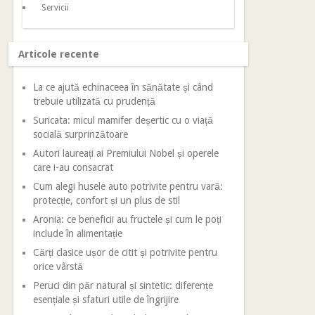
Servicii
Articole recente
La ce ajută echinaceea în sănătate și când
trebuie utilizată cu prudență
Suricata: micul mamifer deșertic cu o viață
socială surprinzătoare
Autori laureați ai Premiului Nobel și operele
care i-au consacrat
Cum alegi husele auto potrivite pentru vară:
protecție, confort și un plus de stil
Aronia: ce beneficii au fructele și cum le poți
include în alimentație
Cărți clasice ușor de citit și potrivite pentru
orice vârstă
Peruci din păr natural și sintetic: diferențe
esențiale și sfaturi utile de îngrijire