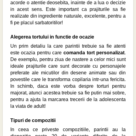
acorde o atentie deosebita, inainte de a lua o decizie
in acest sens. Este important ca prajiturile sa fie
realizate din ingrediente naturale, excelente, pentru a
fi pe placul sarbatoritilor!
Alegerea tortului in functie de ocazie
Un prim detaliu la care parintii trebuie sa fie atenti
este ocazia pentru care
comanda
tort personalizat
.
De exemplu, pentru ziua de nastere a celor mici sunt
ideale prajiturile care sunt decorate cu personajele
preferate ale micutilor din desene animate sau din
povestile care le transforma copilaria intr-una fericita.
In schimb, daca este vorba despre torturi pentru
majorat, atunci acestea trebuie sa fie putin mai sobre,
pentru a ajuta la marcarea trecerii de la adolescenta
la viata de adult!
Tipuri de compozitii
In ceea ce priveste compozitiile, parintii au la