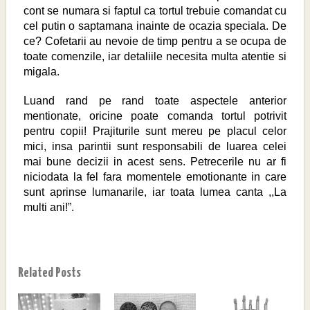
cont se numara si faptul ca tortul trebuie comandat cu
cel putin o saptamana inainte de ocazia speciala. De
ce? Cofetarii au nevoie de timp pentru a se ocupa de
toate comenzile, iar detaliile necesita multa atentie si
migala.
Luand rand pe rand toate aspectele anterior
mentionate, oricine poate comanda tortul potrivit
pentru copii! Prajiturile sunt mereu pe placul celor
mici, insa parintii sunt responsabili de luarea celei
mai bune decizii in acest sens. Petrecerile nu ar fi
niciodata la fel fara momentele emotionante in care
sunt aprinse lumanarile, iar toata lumea canta ,,La
multi ani!”.
Related Posts