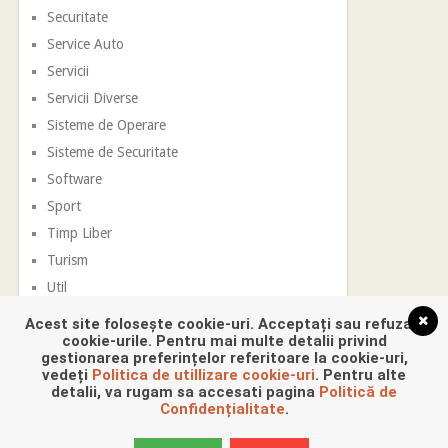
Securitate
Service Auto
Servicii
Servicii Diverse
Sisteme de Operare
Sisteme de Securitate
Software
Sport
Timp Liber
Turism
Util
Vestimentatie
Acest site folosește cookie-uri. Acceptați sau refuzați
cookie-urile. Pentru mai multe detalii privind
gestionarea preferințelor referitoare la cookie-uri,
vedeți
Politica de utillizare cookie-uri
. Pentru alte
detalii, va rugam sa accesati pagina
Politică de
Confidențialitate
.