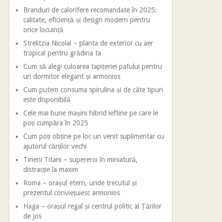
Branduri de calorifere recomandate în 2025:
calitate, eficiență și design modern pentru
orice locuință
Strelitzia Nicolai – planta de exterior cu aer
tropical pentru grădina ta
Cum să alegi culoarea tapițeriei patului pentru
un dormitor elegant și armonios
Cum putem consuma spirulina și de câte tipuri
este disponibilă
Cele mai bune mașini hibrid ieftine pe care le
poți cumpăra în 2025
Cum poți obține pe loc un venit suplimentar cu
ajutorul cărților vechi
Tinerii Titani – supereroi în miniatură,
distracție la maxim
Roma – orașul etern, unde trecutul și
prezentul conviețuiesc armonios
Haga – orașul regal și centrul politic al Țărilor
de Jos