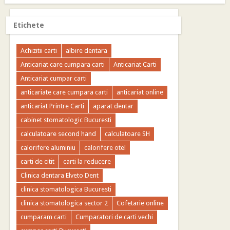
Etichete
Achizitii carti
albire dentara
Anticariat care cumpara carti
Anticariat Carti
Anticariat cumpar carti
anticariate care cumpara carti
anticariat online
anticariat Printre Carti
aparat dentar
cabinet stomatologic Bucuresti
calculatoare second hand
calculatoare SH
calorifere aluminiu
calorifere otel
carti de citit
carti la reducere
Clinica dentara Elveto Dent
clinica stomatologica Bucuresti
clinica stomatologica sector 2
Cofetarie online
cumparam carti
Cumparatori de carti vechi