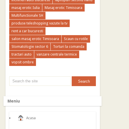
masaj erotic Iulia
Masaj erotic Timisoara
Multifunctionale SH
produse teleshopping vazute la tv
rent a car bucuresti
salon masaj erotic Timisoara
Scaun cu rotile
Stomatologie sector 6
Torturi la comanda
tractari auto
vanzare centrale termice
vopsit ombre
Meniu
Acasa