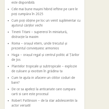
este disponibilă
Cele mai bune mașini hibrid ieftine pe care le
poți cumpăra în 2025
Cum poți obține pe loc un venit suplimentar cu
ajutorul cărților vechi
Tinerii Titani – supereroi în miniatură,
distracție la maxim
Roma – orașul etern, unde trecutul și
prezentul conviețuiesc armonios
Haga – orașul regal și centrul politic al Țărilor
de Jos
Plantelor tropicale și subtropicale – explozie
de culoare și exotism în grădina ta
Cum te ajuta in afacere un cititor coduri de
bare?
De ce sa apelezi la anticariate care cumpara
carti si care este procesul
Robert Pattinson – de la star adolescentin la
actor versatil