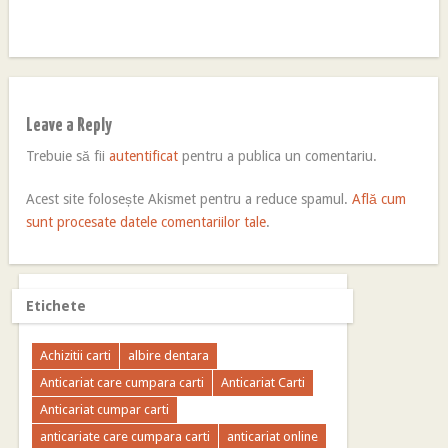
Leave a Reply
Trebuie să fii
autentificat
pentru a publica un comentariu.
Acest site folosește Akismet pentru a reduce spamul.
Află cum
sunt procesate datele comentariilor tale
.
Etichete
Achizitii carti
albire dentara
Anticariat care cumpara carti
Anticariat Carti
Anticariat cumpar carti
anticariate care cumpara carti
anticariat online