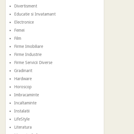
Divertisment
Educatie si Invatamant
Electronice
Femei
Film
Firme Imobiliare
Firme Industrie
Firme Servicii Diverse
Gradinarit
Hardware
Horoscop
Imbracaminte
Incaltaminte
Instalatii
LifeStyle
Literatura