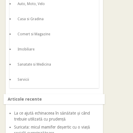
Auto, Moto, Velo
Casa si Gradina
Comert si Magazine
Imobiliare
Sanatate si Medicina
Servicii
Articole recente
La ce ajută echinaceea în sănătate și când
trebuie utilizată cu prudență
Suricata: micul mamifer deșertic cu o viață